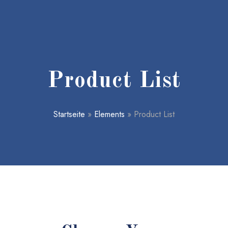
Product List
Startseite
»
Elements
»
Product List