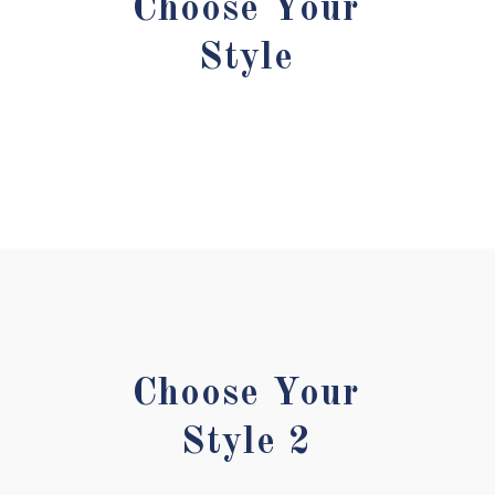
Choose Your
Style
Choose Your
Style 2