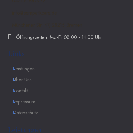
0421 51847972
info@sempatikcare.de
Münchener Str. 47, 28215 Bremen
Öffnungszeiten: Mo-Fr 08:00 - 14:00 Uhr
Links
Leistungen
Über Uns
Kontakt
Impressum
Datenschutz
Leistungen