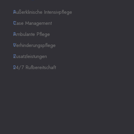
Außerklinische Intensivpflege
Case Management
Ambulante Pflege
Verhinderungspflege
Zusatzleistungen
24/7 Rufbereitschaft