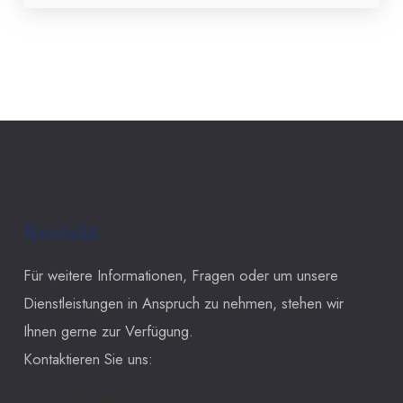
Kontakt
Für weitere Informationen, Fragen oder um unsere
Dienstleistungen in Anspruch zu nehmen, stehen wir
Ihnen gerne zur Verfügung.
Kontaktieren Sie uns: