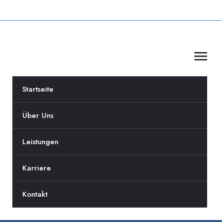
Startseite
Über Uns
Leistungen
Karriere
Kontakt