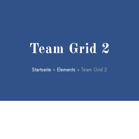
Team Grid 2
Startseite
»
Elements
»
Team Grid 2