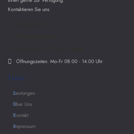
Ihnen gerne zur Verfügung.
Kontaktieren Sie uns:
0421 51847972
info@sempatikcare.de
Münchener Str. 47, 28215 Bremen
Öffnungszeiten: Mo-Fr 08:00 - 14:00 Uhr
Links
Leistungen
Über Uns
Kontakt
Impressum